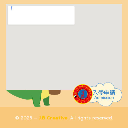
© 2023 –
J.B Creative
. All rights reserved.