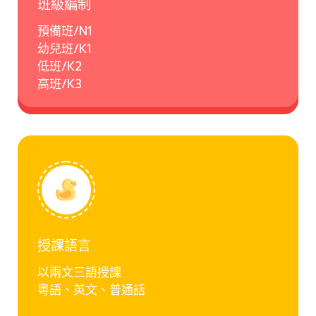
班級編制
預備班/N1
幼兒班/K1
低班/K2
高班/K3
授課語言
以兩文三語授課
粵語、英文、普通話