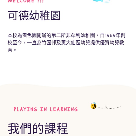
WELCOME !!!
可德幼稚園
本校為嗇色園開辦的第二所非牟利幼稚園，自1989年創
校至今，一直為竹園邨及黃大仙區幼兒提供優質幼兒教
育。
PLAYING IN LEARNING
我們的課程