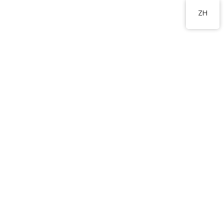
2350 0721
ZH
中華文化