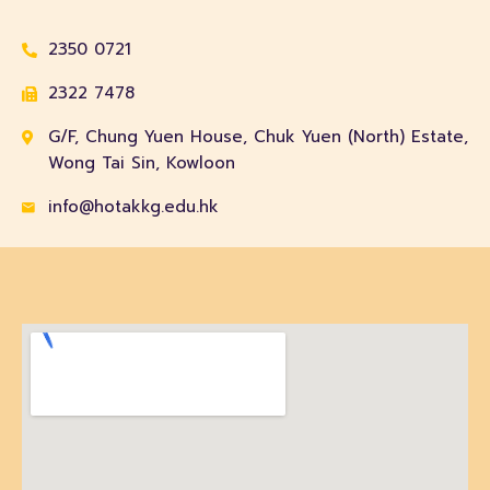
2350 0721
2322 7478
G/F, Chung Yuen House, Chuk Yuen (North) Estate,
Wong Tai Sin, Kowloon
info@hotakkg.edu.hk