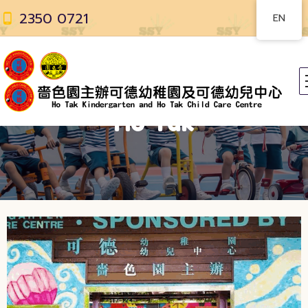
2350 0721
EN
Ho Tak