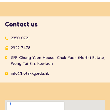
Contact us
2350 0721
2322 7478
G/F, Chung Yuen House, Chuk Yuen (North) Estate,
Wong Tai Sin, Kowloon
info@hotakkg.edu.hk