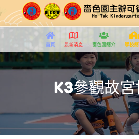
首頁
最新消息
嗇色園簡介
學校簡
K3參觀故宮