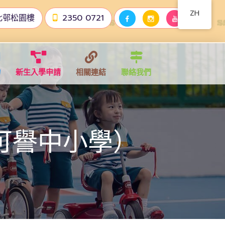
ZH
北邨松園樓
2350 0721
物
新生入學申請
相關連結
聯絡我們
（可譽中小學）