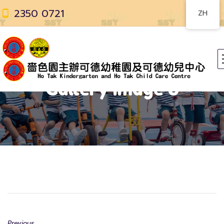
2350 0721
ZH
Gallery Image 3
Previous