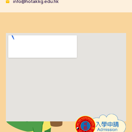
info@hotakkg.edu.hk