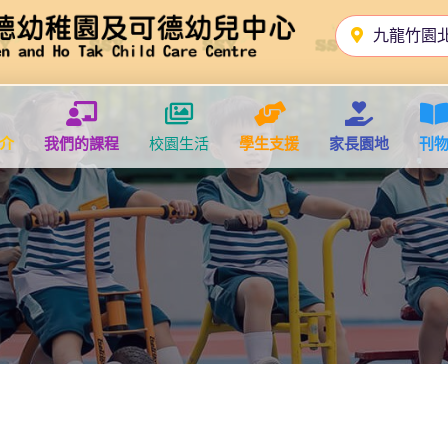
九龍竹園
介
我們的課程
校園生活
學生支援
家長園地
刊