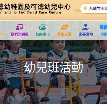
九龍竹園
介
我們的課程
校園生活
學生支援
家長園地
刊
幼兒班活動