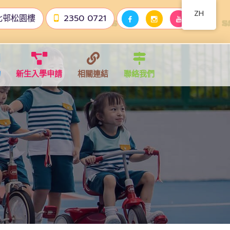
ZH
北邨松園樓
2350 0721
物
新生入學申請
相關連結
聯絡我們